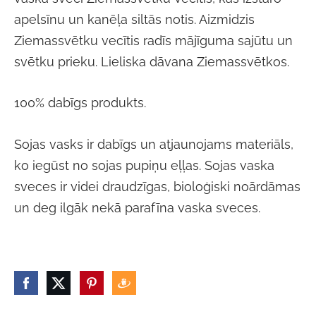
apelsīnu un kanēļa siltās notis. Aizmidzis
Ziemassvētku vecītis radīs mājīguma sajūtu un
svētku prieku. Lieliska dāvana Ziemassvētkos.
100% dabīgs produkts.
Sojas vasks ir dabīgs un atjaunojams materiāls,
ko iegūst no sojas pupiņu eļļas. Sojas vaska
sveces ir videi draudzīgas, bioloģiski noārdāmas
un deg ilgāk nekā parafīna vaska sveces.