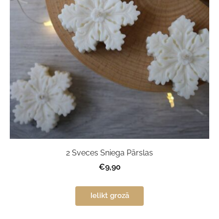
2 Sveces Sniega Pārslas
€9,90
Ielikt grozā