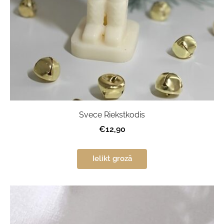
Svece Riekstkodis
€12,90
Ielikt grozā