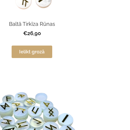
Baltā Tirkīza Rūnas
€26,90
Ielikt grozā