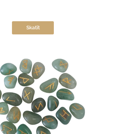
Skatīt