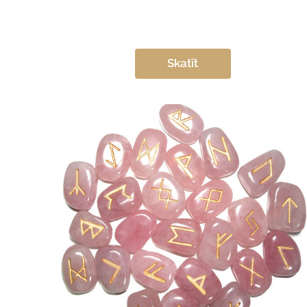
Skatīt