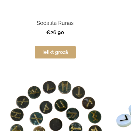
Sodalīta Rūnas
€26,90
Ielikt grozā