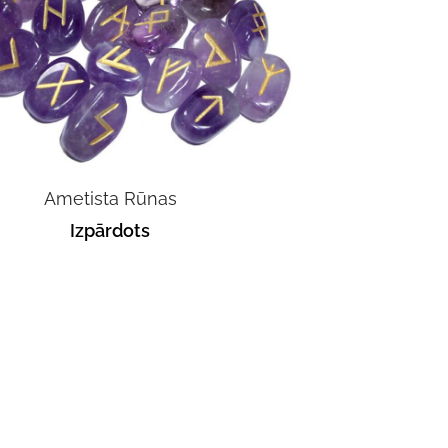
Ametista Rūnas
Izpārdots