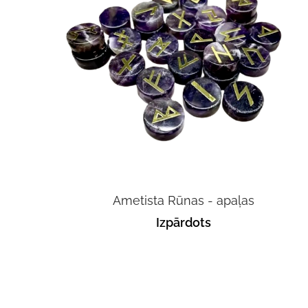
Ametista Rūnas - apaļas
Izpārdots