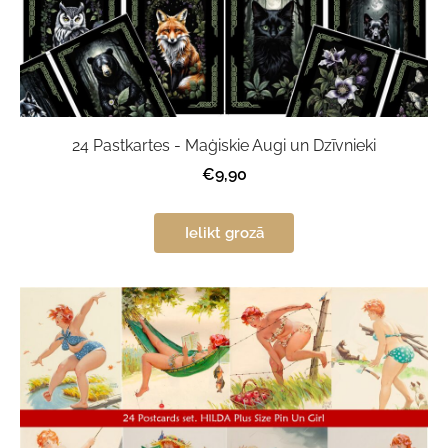
24 Pastkartes - Maģiskie Augi un Dzīvnieki
€9,90
Ielikt grozā